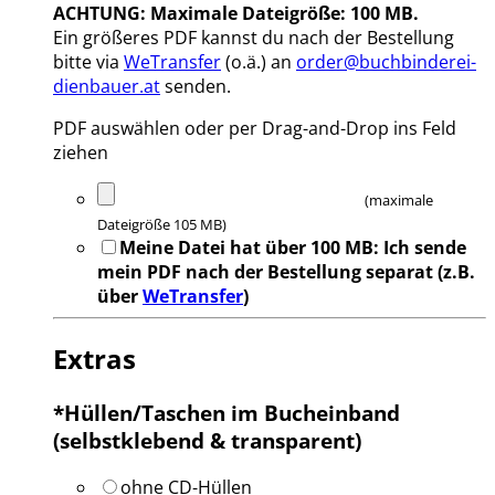
ACHTUNG:
Maximale Dateigröße: 100 MB.
Ein größeres PDF kannst du nach der Bestellung
bitte via
WeTransfer
(o.ä.) an
order@buchbinderei-
dienbauer.at
senden.
PDF auswählen oder per Drag-and-Drop ins Feld
ziehen
(maximale
Dateigröße 105 MB)
Meine Datei hat über 100 MB: Ich sende
mein PDF nach der Bestellung separat (z.B.
über
WeTransfer
)
Extras
*
Hüllen/Taschen im Bucheinband
(selbstklebend & transparent)
ohne CD-Hüllen