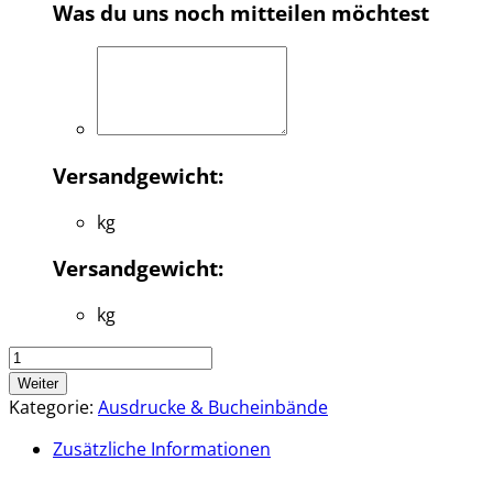
Was du uns noch mitteilen möchtest
Versandgewicht:
kg
Versandgewicht:
kg
Hardcover
in
Weiter
Kunstleder
Kategorie:
Ausdrucke & Bucheinbände
Menge
Zusätzliche Informationen