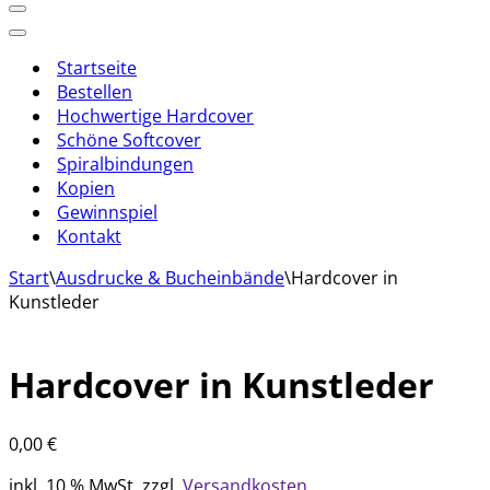
Navigationsmenü
Navigationsmenü
Startseite
Bestellen
Hochwertige Hardcover
Schöne Softcover
Spiralbindungen
Kopien
Gewinnspiel
Kontakt
Start
\
Ausdrucke & Bucheinbände
\
Hardcover in
Kunstleder
Hardcover in Kunstleder
0,00
€
inkl. 10 % MwSt.
zzgl.
Versandkosten